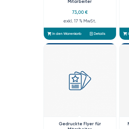
Mitarbeiter
73,00
€
exkl. 17 % MwSt.
In den Warenkorb
Details
I
Gedruckte Flyer für