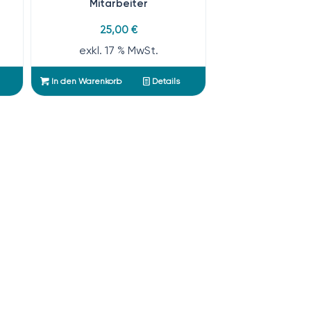
Mitarbeiter
25,00
€
exkl. 17 % MwSt.
In den Warenkorb
Details