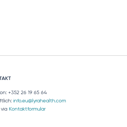
TAKT
fon: +352 26 19 65 64
ftlich:
info.eu@lyrahealth.com
 via
Kontaktformular