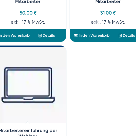
Mitarbeiter
Mitarbeiter
50,00
€
31,00
€
exkl. 17 % MwSt.
exkl. 17 % MwSt.
n den Warenkorb
Details
In den Warenkorb
Details
Mitarbeitereinführung per