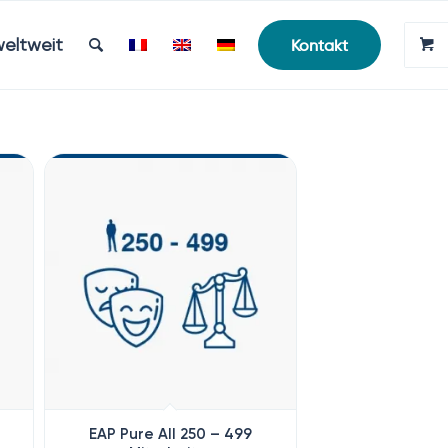
weltweit
Kontakt
EAP Pure All 250 – 499