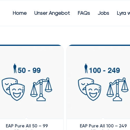
Home
Unser Angebot
FAQs
Jobs
Lyra 
EAP Pure All 50 – 99
EAP Pure All 100 – 249