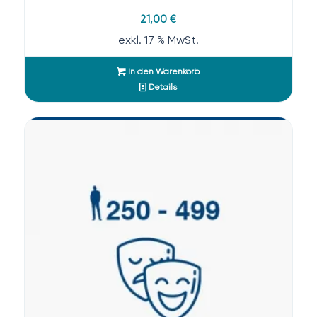
21,00
€
exkl. 17 % MwSt.
In den Warenkorb
Details