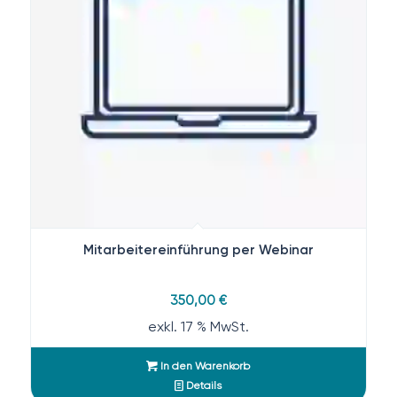
Mitarbeitereinführung per Webinar
350,00
€
exkl. 17 % MwSt.
In den Warenkorb
Details