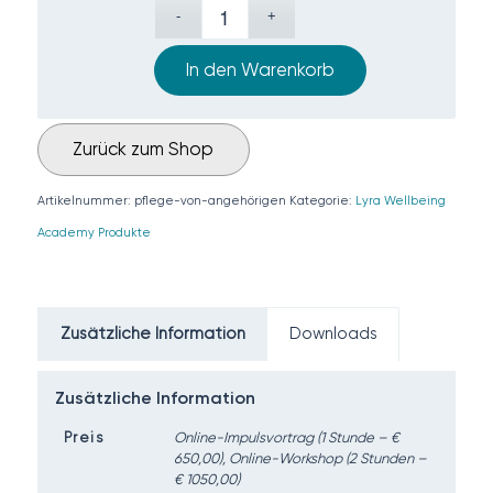
In den Warenkorb
Zurück zum Shop
Artikelnummer:
pflege-von-angehörigen
Kategorie:
Lyra Wellbeing
Academy Produkte
Zusätzliche Information
Downloads
Zusätzliche Information
Preis
Online-Impulsvortrag (1 Stunde – €
650,00), Online-Workshop (2 Stunden –
€ 1050,00)