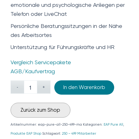
emotionale und psychologische Anliegen per
Telefon oder LiveChat
Persönliche Beratungssitzungen in der Nähe
des Arbeitsortes
Unterstützung für Führungskräfte und HR
Vergleich Servicepakete
AGB/Kaufvertrag
In den Warenkorb
Zurück zum Shop
Artikelnummer:
eap-pure-all-250-499-ma
Kategorien:
EAP Pure All
,
Produkte EAP Shop
Schlagwort:
250 – 499 Mitarbeiter