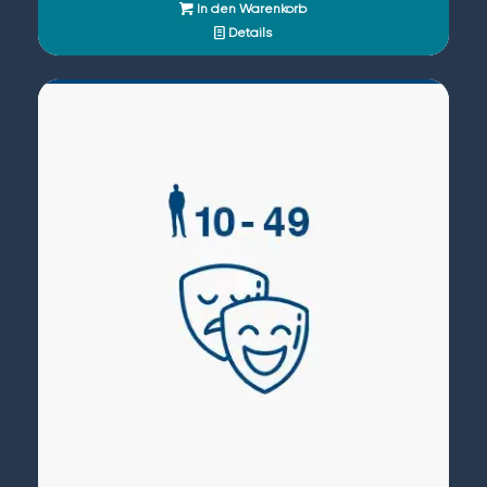
In den Warenkorb
Details