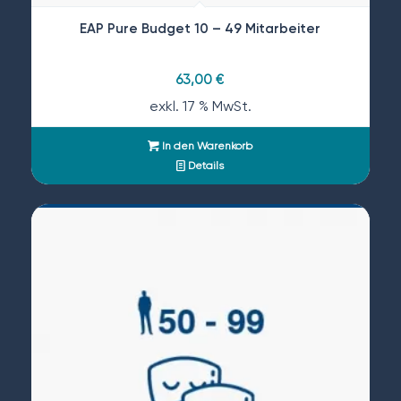
EAP Pure Budget 10 – 49 Mitarbeiter
63,00
€
exkl. 17 % MwSt.
In den Warenkorb
Details