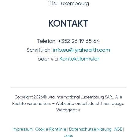
1114 Luxembourg
KONTAKT
Telefon: +352 26 19 65 64
Schriftlich:
info.eu@lyrahealth.com
oder via
Kontaktformular
Copyright 2026 © Lyra International Luxembourg SARL. Alle
Rechte vorbehalten. – Webseite erstellt durch hhomepage
Webagentur
Impressum
|
Cookie Richtlinie
|
Datenschutzerklärung
|
AGB
|
Jobs