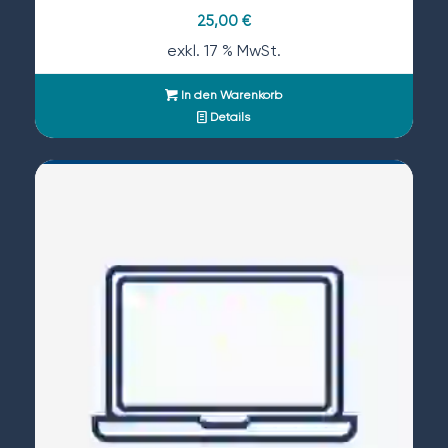
25,00
€
exkl. 17 % MwSt.
In den Warenkorb
Details