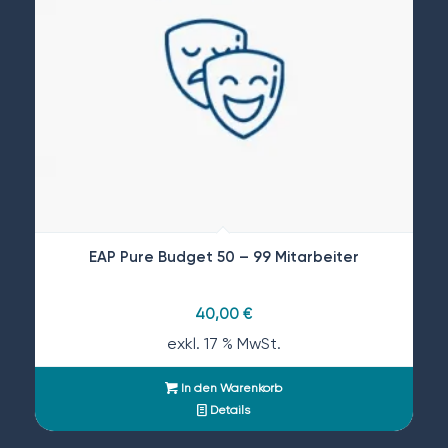
EAP Pure Budget 50 – 99 Mitarbeiter
40,00
€
exkl. 17 % MwSt.
In den Warenkorb
Details