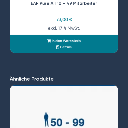
EAP Pure All 10 – 49 Mitarbeiter
73,00
€
exkl. 17 % MwSt.
In den Warenkorb
Details
Ähnliche Produkte