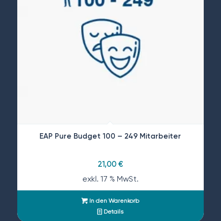
EAP Pure Budget 100 – 249 Mitarbeiter
21,00
€
exkl. 17 % MwSt.
In den Warenkorb
Details