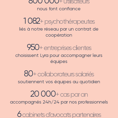
800 000
+ utilisateurs
nous font confiance
1 082
+ psychothérapeutes
liés à notre réseau par un contrat de
coopération
950
+ entreprises clientes
choisissent Lyra pour accompagner leurs
équipes
80
+ collaborateurs salariés
soutiennent vos équipes au quotidien
20 000
+ cas par an
accompagnés 24h/24 par nos professionnels
6
cabinets d’avocats partenaires