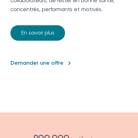
collaborateurs, de rester en bonne santé,
concentrés, performants et motivés.
En savoir plus
Demander une offre