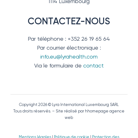
1114 Luxembourg
CONTACTEZ-NOUS
Par téléphone : +352 26 19 65 64
Par courrier électronique :
info.eu@lyrahealth.com
Via le formulaire de
contact
Copyright 2026 © Lyra International Luxembourg SARL
Tous droits réservés. – Site réalisé par hhomepage agence
web
Mentions légales
|
Politique de cookie
|
Protection des