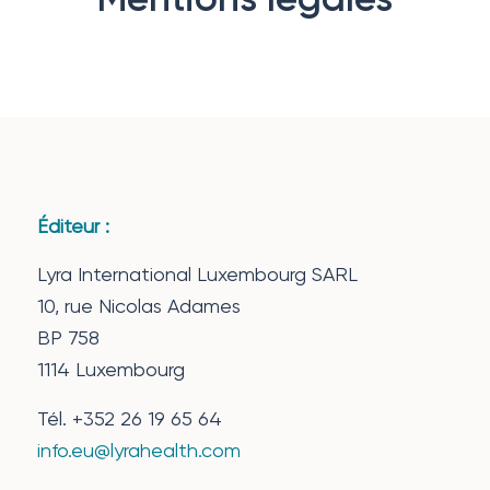
Éditeur :
Lyra International Luxembourg SARL
10, rue Nicolas Adames
BP 758
1114 Luxembourg
Tél. +352 26 19 65 64
info.eu@lyrahealth.com