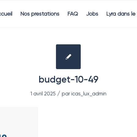
cueil
Nos prestations
FAQ
Jobs
Lyra dans l
budget-10-49
/
1 avril 2025
par
icas_lux_admin