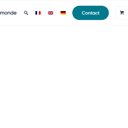
e monde
Contact