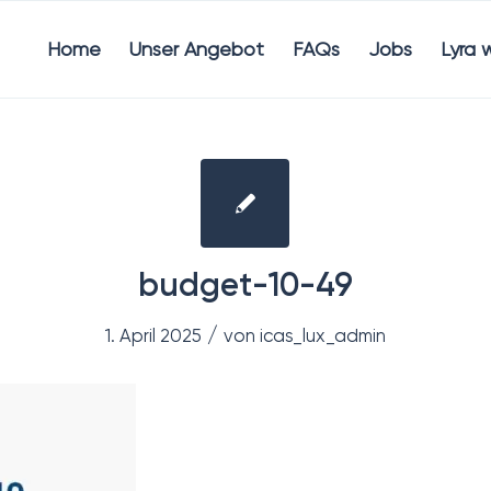
Home
Unser Angebot
FAQs
Jobs
Lyra 
budget-10-49
/
1. April 2025
von
icas_lux_admin