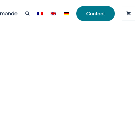
e monde
Contact