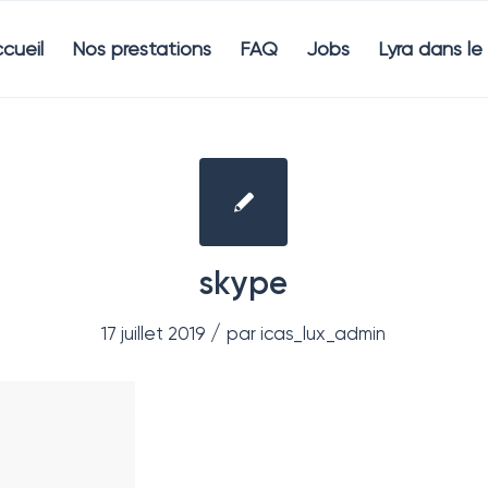
cueil
Nos prestations
FAQ
Jobs
Lyra dans l
skype
/
17 juillet 2019
par
icas_lux_admin