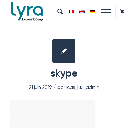
skype
/
21 juin 2019
par
icas_lux_admin