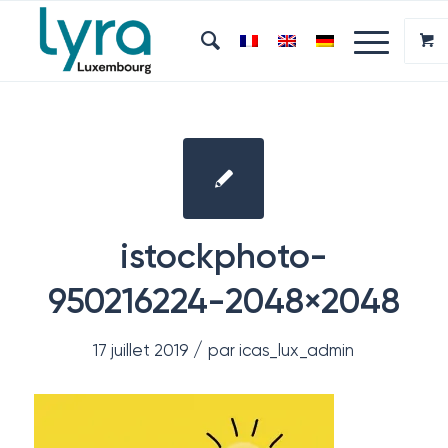
istockphoto-
950216224-2048×2048
/
17 juillet 2019
par
icas_lux_admin