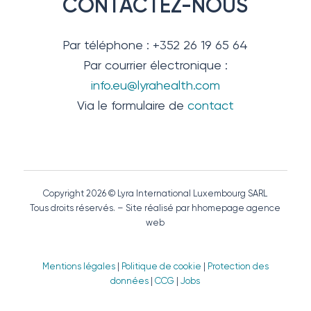
CONTACTEZ-NOUS
Par téléphone : +352 26 19 65 64
Par courrier électronique :
info.eu@lyrahealth.com
Via le formulaire de
contact
Copyright 2026 © Lyra International Luxembourg SARL
Tous droits réservés. – Site réalisé par hhomepage agence
web
Mentions légales
|
Politique de cookie
|
Protection des
données
|
CCG
|
Jobs