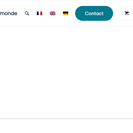
e monde
Contact