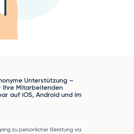
anonyme Unterstützung –
r Ihre Mitarbeitenden
bar auf iOS, Android und im
gang zu persönlicher Beratung via