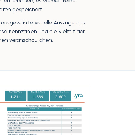
iert erhoben, es werden keine
ten gespeichert.
 ausgewählte visuelle Auszüge aus
ese Kennzahlen und die Vielfalt der
nen veranschaulichen.