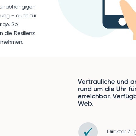
tsunabhängigen
zung – auch für
ige. So
n die Resilienz
ternehmen.
Vertrauliche und 
rund um die Uhr fü
erreichbar. Verfüg
Web.
Direkter Zu