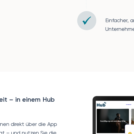
Einfacher, 
Unternehm
eit – in einem Hub
nnen direkt über die App
at – und nutzen Sie die