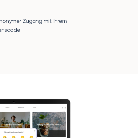
anonymer Zugang mit Ihrem
enscode