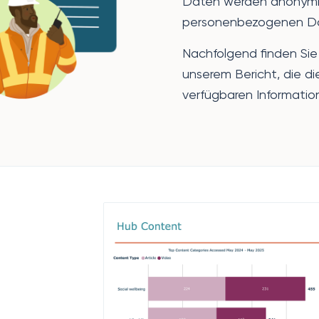
Daten werden anonymis
personenbezogenen Da
Nachfolgend finden Sie
unserem Bericht, die di
verfügbaren Informatio