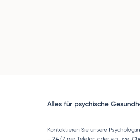
Alles für psychische Gesundh
Kontaktieren Sie unsere Psycholog:i
– 24/7 per Telefon oder via Live-Ch