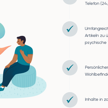
Telefon (24
Umfangreic
Artikeln zu
psychische
Persönlich
Wohlbefind
Inhalte in 