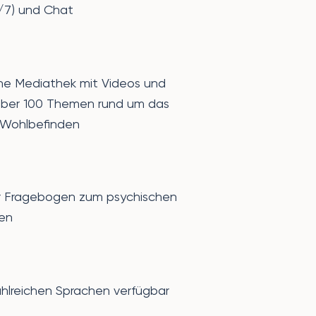
/7) und Chat
he Mediathek mit Videos und
 über 100 Themen rund um das
 Wohlbefinden
er Fragebogen zum psychischen
en
zahlreichen Sprachen verfügbar