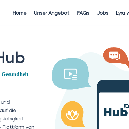
Home
Unser Angebot
FAQs
Jobs
Lyra 
Hub
e Gesundheit
 und
 auf die
sfähigkeit
e Plattform von