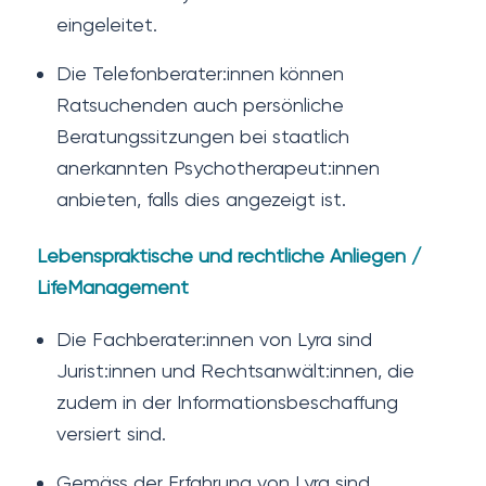
eingeleitet.
Die Telefonberater:innen können
Ratsuchenden auch persönliche
Beratungssitzungen bei staatlich
anerkannten Psychotherapeut:innen
anbieten, falls dies angezeigt ist.
Lebenspraktische und rechtliche Anliegen /
LifeManagement
Die Fachberater:innen von Lyra sind
Jurist:innen und Rechtsanwält:innen, die
zudem in der Informationsbeschaffung
versiert sind.
Gemäss der Erfahrung von Lyra sind