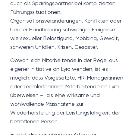
auch als Sparringspartner bei komplizierten
Führungssituationen,
Organisationsveränderungen, Konflikten oder
bei der Handhabung schwieriger Ereignisse
wie sexueller Belästigung, Mobbing, Gewalt,
schweren Unfällen, Krisen, Desaster.
Obwohl sich Mitarbeitende in der Regel aus
eigener Initiative an Lyra wenden, ist es
möglich, dass Vorgesetzte, HR-Manager:innen
oder Teamleiter:innen Mitarbeitende an Lyra
überweisen – als eine wirksame und
wohlwollende Massnahme zur
Wiederherstellung der Leistungsfähigkeit der
betroffenen Person.
Es gibt drei verschiedene Arten der