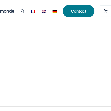
e monde
Contact