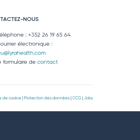
TACTEZ-NOUS
téléphone : +352 26 19 65 64
ourrier électronique :
.eu@lyrahealth.com
e formulaire de
contact
ue de cookie
|
Protection des données
|
CCG
|
Jobs