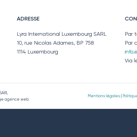
ADRESSE
CON
Lyra International Luxembourg SARL
Par 
10, rue Nicolas Adames, BP 758
Par c
1114 Luxembourg
info
Via l
 SARL
Mentions légales
|
Politiq
page agence web