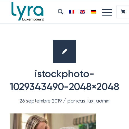
istockphoto-
1029343490-2048×2048
/
26 septembre 2019
par
icas_lux_admin