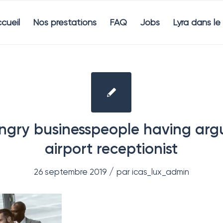
cueil
Nos prestations
FAQ
Jobs
Lyra dans l
ngry businesspeople having ar
airport receptionist
/
26 septembre 2019
par
icas_lux_admin