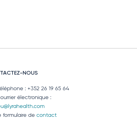
TACTEZ-NOUS
téléphone : +352 26 19 65 64
ourrier électronique :
.eu@lyrahealth.com
e formulaire de
contact