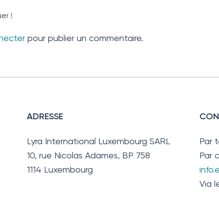
er !
necter
pour publier un commentaire.
ADRESSE
CON
Lyra International Luxembourg SARL
Par 
10, rue Nicolas Adames, BP 758
Par c
1114 Luxembourg
info
Via l