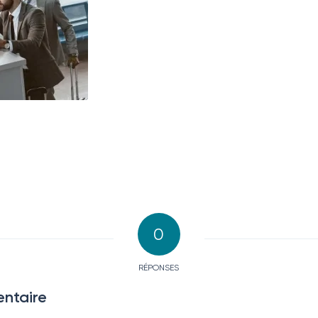
0
RÉPONSES
ntaire