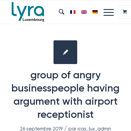
group of angry
businesspeople having
argument with airport
receptionist
/
26 septembre 2019
par
icas_lux_admin