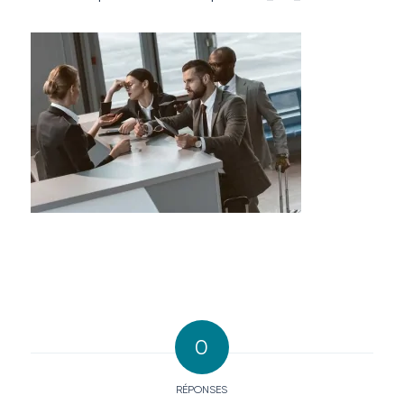
0
RÉPONSES