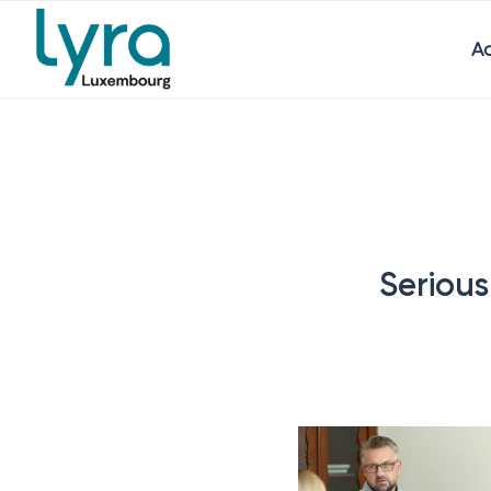
Ac
Serious