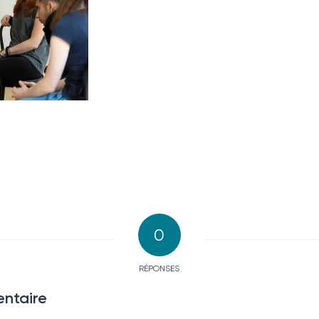
0
RÉPONSES
ntaire