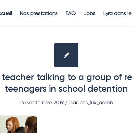
cueil
Nos prestations
FAQ
Jobs
Lyra dans l
 teacher talking to a group of re
teenagers in school detention
/
26 septembre 2019
par
icas_lux_admin