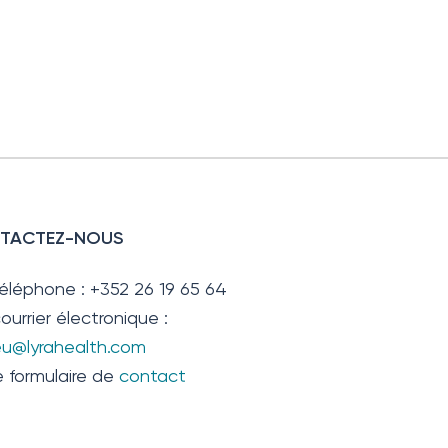
TACTEZ-NOUS
téléphone : +352 26 19 65 64
ourrier électronique :
.eu@lyrahealth.com
e formulaire de
contact