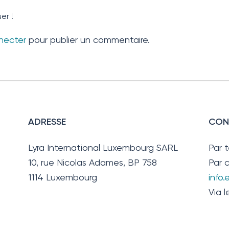
er !
necter
pour publier un commentaire.
ADRESSE
CON
Lyra International Luxembourg SARL
Par 
10, rue Nicolas Adames, BP 758
Par c
1114 Luxembourg
info
Via l