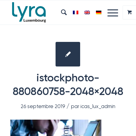
istockphoto-
880860758-2048×2048
/
26 septembre 2019
par
icas_lux_admin