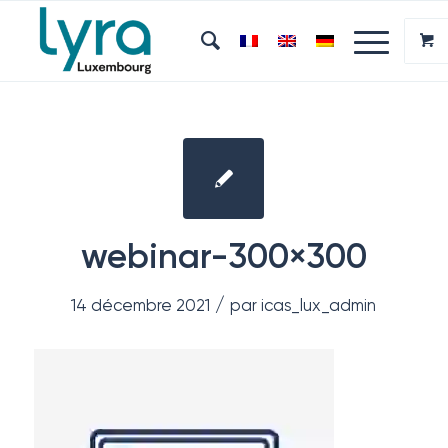
webinar-300×300
/
14 décembre 2021
par
icas_lux_admin