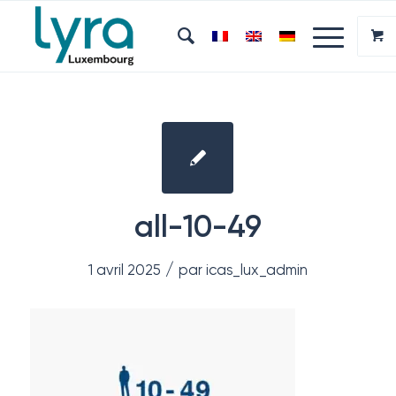
all-10-49
/
1 avril 2025
par
icas_lux_admin