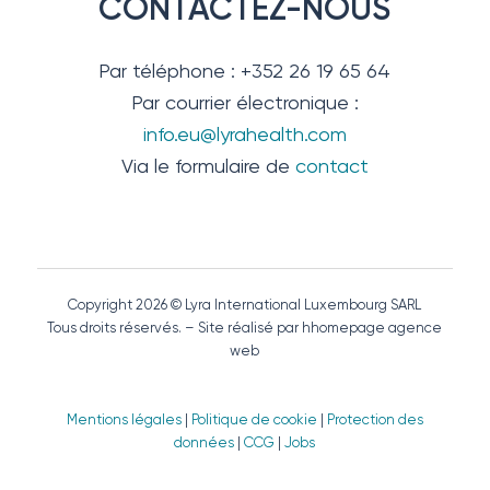
CONTACTEZ-NOUS
Par téléphone : +352 26 19 65 64
Par courrier électronique :
info.eu@lyrahealth.com
Via le formulaire de
contact
Copyright 2026 © Lyra International Luxembourg SARL
Tous droits réservés. – Site réalisé par hhomepage agence
web
Mentions légales
|
Politique de cookie
|
Protection des
données
|
CCG
|
Jobs