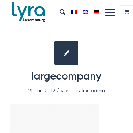
largecompany
/
21. Juni 2019
von
icas_lux_admin