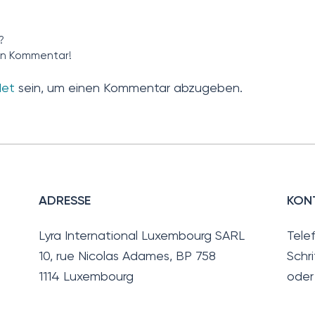
?
ren Kommentar!
det
sein, um einen Kommentar abzugeben.
ADRESSE
KON
Lyra International Luxembourg SARL
Tele
10, rue Nicolas Adames, BP 758
Schri
1114 Luxembourg
oder