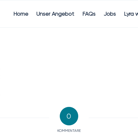
Home
Unser Angebot
FAQs
Jobs
Lyra 
0
KOMMENTARE