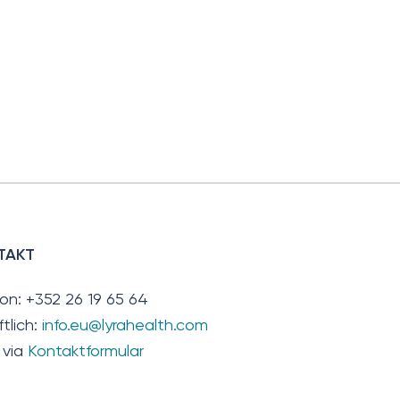
TAKT
fon: +352 26 19 65 64
ftlich:
info.eu@lyrahealth.com
 via
Kontaktformular