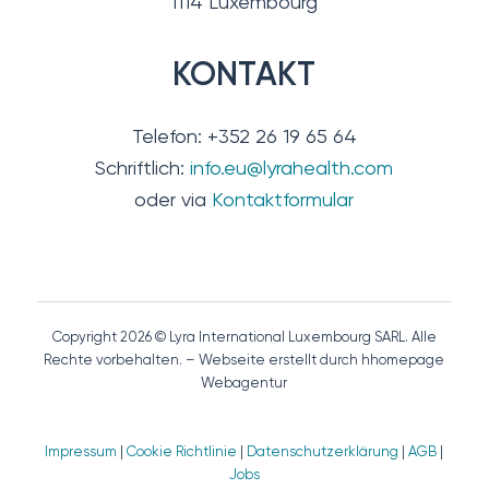
1114 Luxembourg
KONTAKT
Telefon: +352 26 19 65 64
Schriftlich:
info.eu@lyrahealth.com
oder via
Kontaktformular
Copyright 2026 © Lyra International Luxembourg SARL. Alle
Rechte vorbehalten. – Webseite erstellt durch hhomepage
Webagentur
Impressum
|
Cookie Richtlinie
|
Datenschutzerklärung
|
AGB
|
Jobs