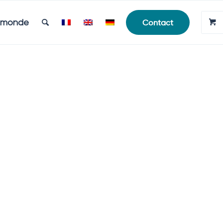
e monde
Contact