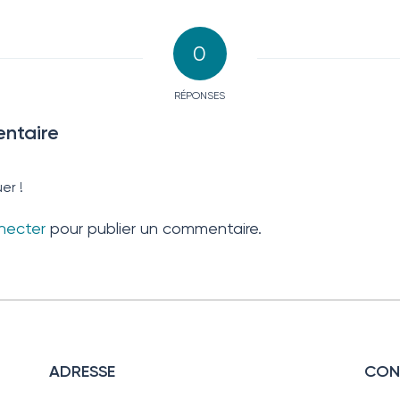
0
RÉPONSES
ntaire
er !
necter
pour publier un commentaire.
ADRESSE
CON