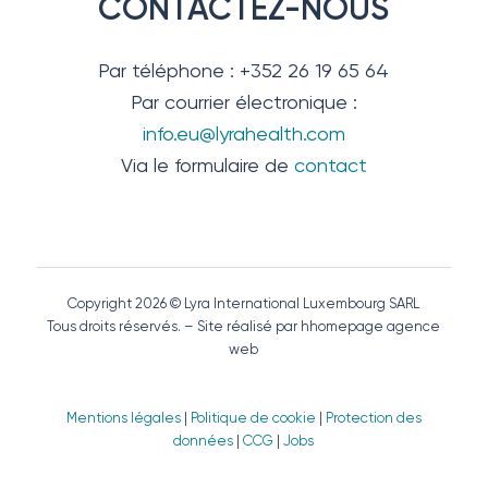
CONTACTEZ-NOUS
Par téléphone : +352 26 19 65 64
Par courrier électronique :
info.eu@lyrahealth.com
Via le formulaire de
contact
Copyright 2026 © Lyra International Luxembourg SARL
Tous droits réservés. – Site réalisé par hhomepage agence
web
Mentions légales
|
Politique de cookie
|
Protection des
données
|
CCG
|
Jobs