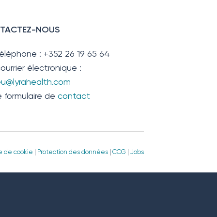
TACTEZ-NOUS
téléphone : +352 26 19 65 64
ourrier électronique :
.eu@lyrahealth.com
e formulaire de
contact
ue de cookie
|
Protection des données
|
CCG
|
Jobs