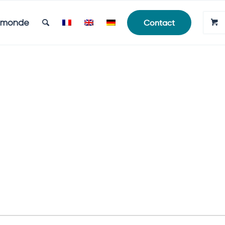
e monde
Contact