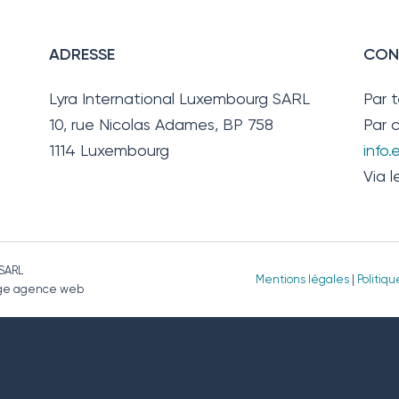
ADRESSE
CON
Lyra International Luxembourg SARL
Par 
10, rue Nicolas Adames, BP 758
Par c
1114 Luxembourg
info
Via l
 SARL
Mentions légales
|
Politiq
page agence web