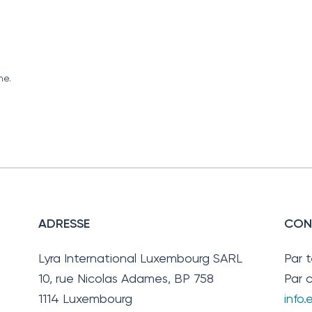
he.
ADRESSE
CON
Lyra International Luxembourg SARL
Par 
10, rue Nicolas Adames, BP 758
Par c
1114 Luxembourg
info