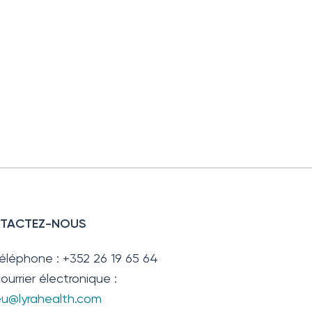
TACTEZ-NOUS
téléphone : +352 26 19 65 64
ourrier électronique :
.eu@lyrahealth.com