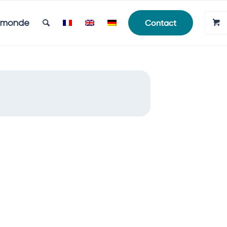
e monde
Contact