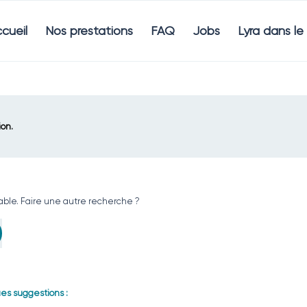
cueil
Nos prestations
FAQ
Jobs
Lyra dans l
ion.
vable. Faire une autre recherche ?
es suggestions :