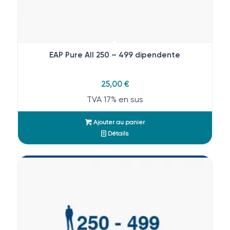
EAP Pure All 250 – 499 dipendente
25,00
€
TVA 17% en sus
Ajouter au panier
Détails