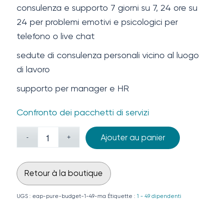
consulenza e supporto 7 giorni su 7, 24 ore su
24 per problemi emotivi e psicologici per
telefono o live chat
sedute di consulenza personali vicino al luogo
di lavoro
supporto per manager e HR
Confronto dei pacchetti di servizi
Ajouter au panier
Retour à la boutique
UGS :
eap-pure-budget-1-49-ma
Étiquette :
1 - 49 dipendenti