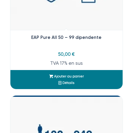
EAP Pure All 50 – 99 dipendente
50,00
€
TVA 17% en sus
Ajouter au panier
Détails