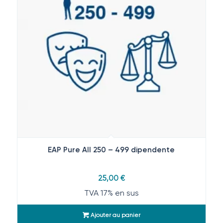
EAP Pure All 250 – 499 dipendente
25,00
€
TVA 17% en sus
Ajouter au panier