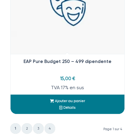
EAP Pure Budget 250 – 499 dipendente
15,00
€
TVA 17% en sus
Ajouter au panier
Détails
1
2
3
4
Page 1 sur 4