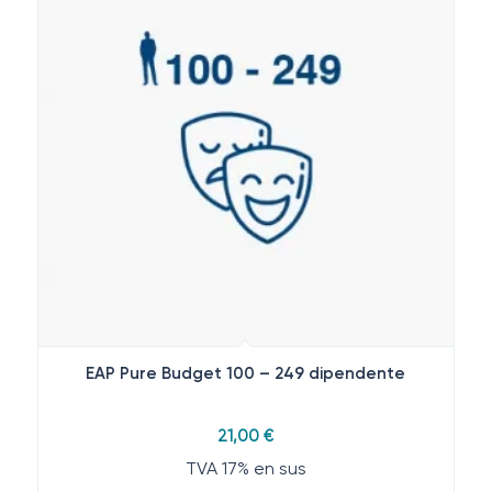
EAP Pure Budget 100 – 249 dipendente
21,00
€
TVA 17% en sus