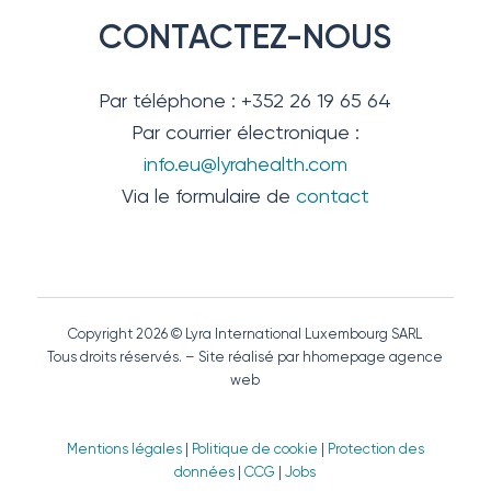
CONTACTEZ-NOUS
Par téléphone : +352 26 19 65 64
Par courrier électronique :
info.eu@lyrahealth.com
Via le formulaire de
contact
Copyright 2026 © Lyra International Luxembourg SARL
Tous droits réservés. – Site réalisé par hhomepage agence
web
Mentions légales
|
Politique de cookie
|
Protection des
données
|
CCG
|
Jobs