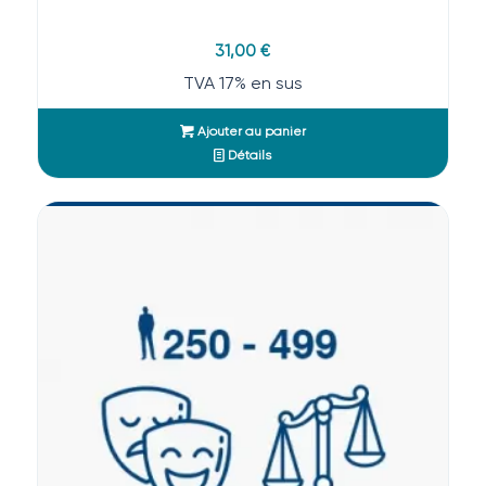
31,00
€
TVA 17% en sus
Ajouter au panier
Détails