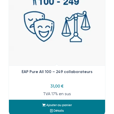
EAP Pure All 100 – 249 collaborateurs
31,00
€
TVA 17% en sus
Ajouter au panier
Détails