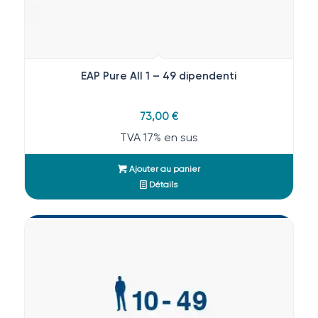
EAP Pure All 1 – 49 dipendenti
73,00
€
TVA 17% en sus
Ajouter au panier
Détails