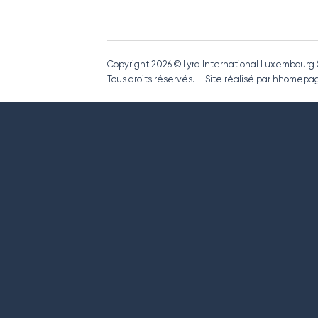
Copyright 2026 © Lyra International Luxembourg
Tous droits réservés. – Site réalisé par hhome