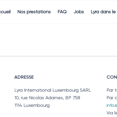
cueil
Nos prestations
FAQ
Jobs
Lyra dans l
ADRESSE
CON
Lyra International Luxembourg SARL
Par 
10, rue Nicolas Adames, BP 758
Par c
1114 Luxembourg
info
Via l