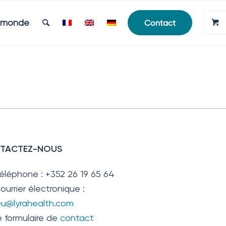
e monde
Contact
TACTEZ-NOUS
téléphone : +352 26 19 65 64
ourrier électronique :
.eu@lyrahealth.com
e formulaire de
contact