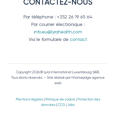
CONTACTEZ-NOUS
Par téléphone : +352 26 19 65 64
Par courrier électronique :
info.eu@lyrahealth.com
Via le formulaire de
contact
Copyright 2026 © Lyra International Luxembourg SARL
Tous droits réservés. – Site réalisé par hhomepage agence
web
Mentions légales
|
Politique de cookie
|
Protection des
données
|
CCG
|
Jobs