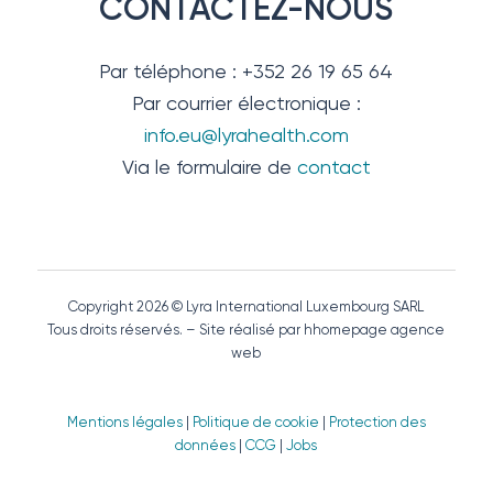
CONTACTEZ-NOUS
Par téléphone : +352 26 19 65 64
Par courrier électronique :
info.eu@lyrahealth.com
Via le formulaire de
contact
Copyright 2026 © Lyra International Luxembourg SARL
Tous droits réservés. – Site réalisé par hhomepage agence
web
Mentions légales
|
Politique de cookie
|
Protection des
données
|
CCG
|
Jobs