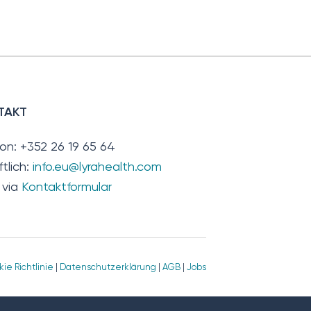
TAKT
fon: +352 26 19 65 64
ftlich:
info.eu@lyrahealth.com
 via
Kontaktformular
ie Richtlinie
|
Datenschutzerklärung
|
AGB
|
Jobs