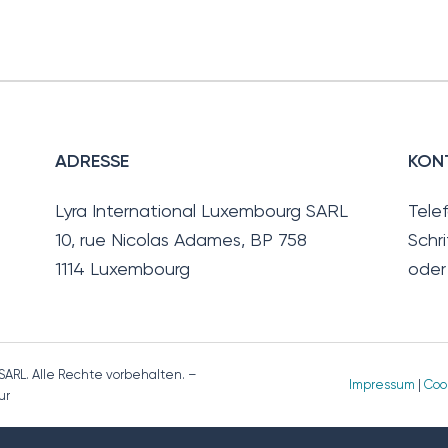
ADRESSE
KON
Lyra International Luxembourg SARL
Tele
10, rue Nicolas Adames, BP 758
Schri
1114 Luxembourg
oder
SARL. Alle Rechte vorbehalten. –
Impressum
|
Cook
ur