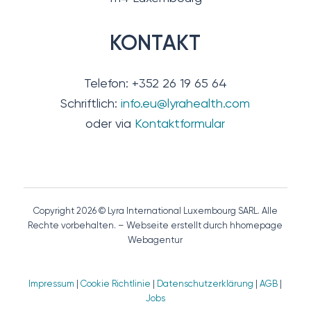
KONTAKT
Telefon: +352 26 19 65 64
Schriftlich:
info.eu@lyrahealth.com
oder via
Kontaktformular
Copyright 2026 © Lyra International Luxembourg SARL. Alle
Rechte vorbehalten. – Webseite erstellt durch hhomepage
Webagentur
Impressum
|
Cookie Richtlinie
|
Datenschutzerklärung
|
AGB
|
Jobs