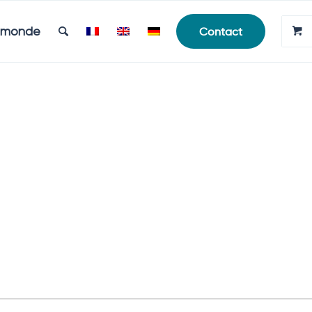
e monde
Contact