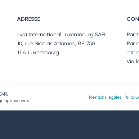
ADRESSE
CON
Lyra International Luxembourg SARL
Par 
10, rue Nicolas Adames, BP 758
Par c
1114 Luxembourg
info
Via l
 SARL
Mentions légales
|
Politiq
page agence web