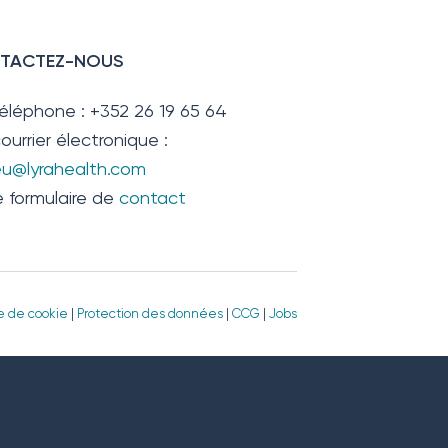
TACTEZ-NOUS
téléphone : +352 26 19 65 64
ourrier électronique :
.eu@lyrahealth.com
e formulaire de
contact
ue de cookie
|
Protection des données
|
CCG
|
Jobs