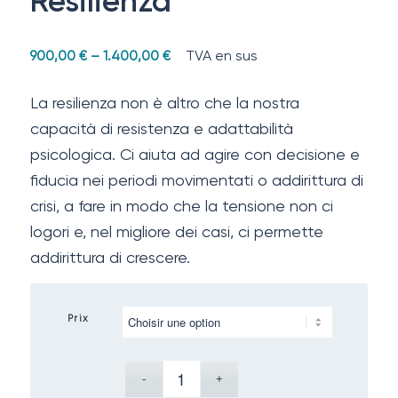
Resilienza
TVA en sus
900,00
€
–
1.400,00
€
La resilienza non è altro che la nostra
capacità di resistenza e adattabilità
psicologica. Ci aiuta ad agire con decisione e
fiducia nei periodi movimentati o addirittura di
crisi, a fare in modo che la tensione non ci
logori e, nel migliore dei casi, ci permette
addirittura di crescere.
Prix