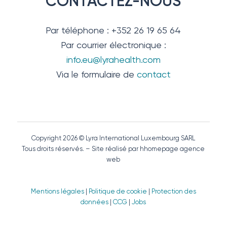
CONTACTEZ-NOUS
Par téléphone : +352 26 19 65 64
Par courrier électronique :
info.eu@lyrahealth.com
Via le formulaire de
contact
Copyright 2026 © Lyra International Luxembourg SARL
Tous droits réservés. – Site réalisé par hhomepage agence
web
Mentions légales
|
Politique de cookie
|
Protection des
données
|
CCG
|
Jobs