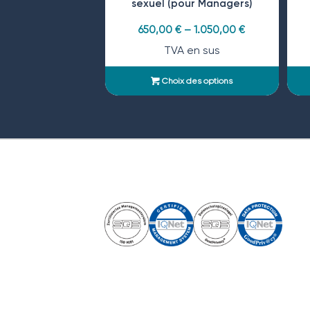
sexuel (pour Managers)
650,00
€
–
1.050,00
€
TVA en sus
Choix des options