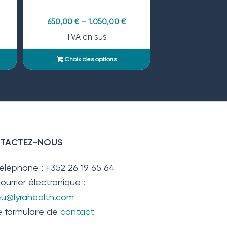
650,00
€
–
1.050,00
€
TVA en sus
Choix des options
TACTEZ-NOUS
téléphone : +352 26 19 65 64
ourrier électronique :
.eu@lyrahealth.com
e formulaire de
contact