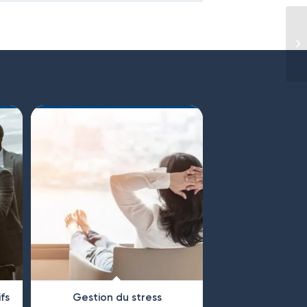
fs
Gestion du stress