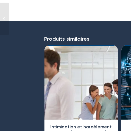
Gestione dello stress
Produits similaires
Intimidation et harcèlement