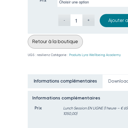
Prix
Ajouter 
Retour à la boutique
UGS :
resilienz
Catégorie :
Produits Lyra Wellbeing Academy
Informations complémentaires
Downloa
Informations complémentaires
Prix
Lunch Session EN LIGNE (1 heure – € 6
1050,00)