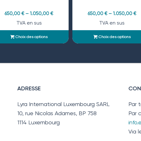
650,00
€
–
1.050,00
€
650,00
€
–
1.050,00
€
TVA en sus
TVA en sus
Choix des options
Choix des options
ADRESSE
CON
Lyra International Luxembourg SARL
Par 
10, rue Nicolas Adames, BP 758
Par c
1114 Luxembourg
info
Via l