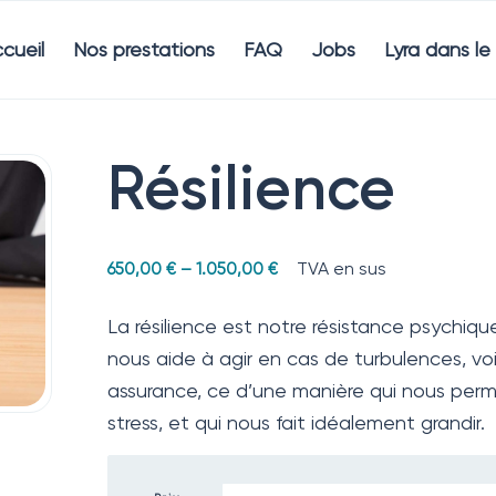
cueil
Nos prestations
FAQ
Jobs
Lyra dans l
Résilience
TVA en sus
650,00
€
–
1.050,00
€
La résilience est notre résistance psychiqu
nous aide à agir en cas de turbulences, vo
assurance, ce d’une manière qui nous per
stress, et qui nous fait idéalement grandir.