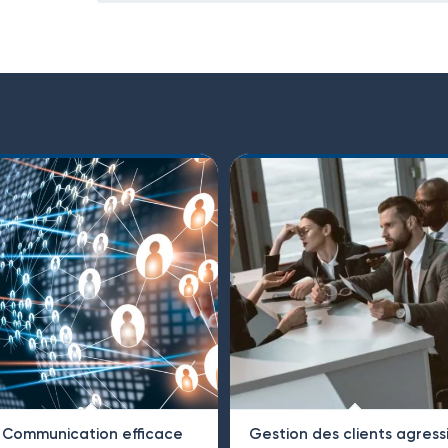
Communication efficace
Gestion des clients agressi