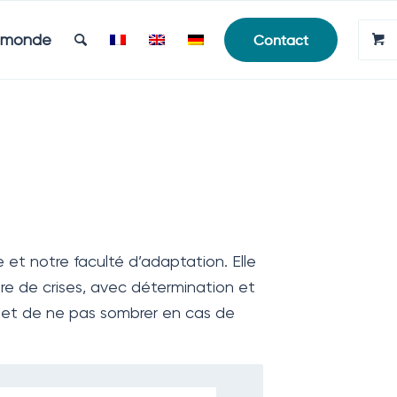
e monde
Contact
e et notre faculté d’adaptation. Elle
ire de crises, avec détermination et
met de ne pas sombrer en cas de