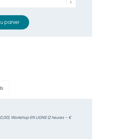
au panier
ds
50,00), Workshop EN LIGNE (2 heures – €