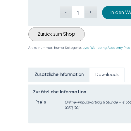
In den W
Zurück zum Shop
Artikelnummer:
humor
Kategorie:
Lyra Wellbeing Academy Prod
Zusätzliche Information
Downloads
Zusätzliche Information
Preis
Online-Impulsvortrag (1 Stunde – € 65
1050,00)