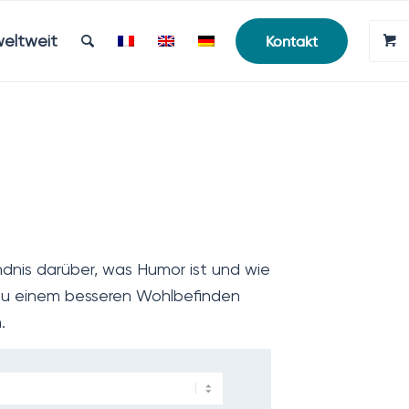
weltweit
Kontakt
ndnis darüber, was Humor ist und wie
g zu einem besseren Wohlbefinden
.