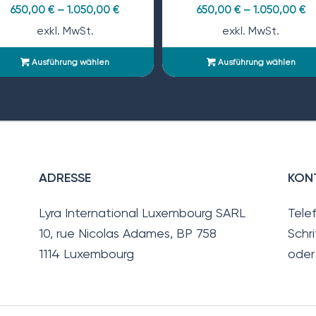
650,00
€
–
1.050,00
€
650,00
€
–
1.050,00
€
exkl. MwSt.
exkl. MwSt.
Ausführung wählen
Ausführung wählen
ADRESSE
KON
Lyra International Luxembourg SARL
Tele
10, rue Nicolas Adames, BP 758
Schri
1114 Luxembourg
oder