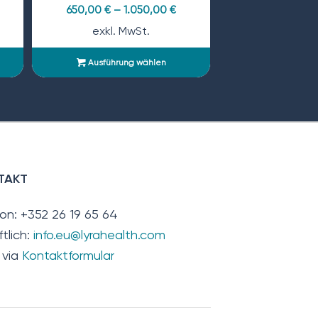
650,00
€
–
1.050,00
€
exkl. MwSt.
Ausführung wählen
TAKT
fon: +352 26 19 65 64
ftlich:
info.eu@lyrahealth.com
 via
Kontaktformular