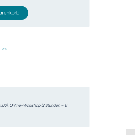
arenkorb
ukte
0,00), Online-Workshop (2 Stunden – €