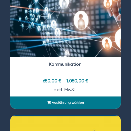
Kommunikation
650,00
€
–
1.050,00
€
exkl. MwSt.
Ausführung wählen