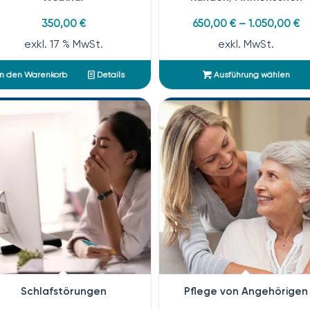
350,00
€
650,00
€
–
1.050,00
€
exkl. 17 % MwSt.
exkl. MwSt.
n den Warenkorb
Details
Ausführung wählen
Schlafstörungen
Pflege von Angehörigen