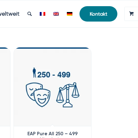
weltweit
Kontakt
EAP Pure All 250 – 499