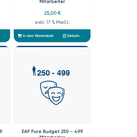
Mitarbeiter
25,00
€
exkl. 17 % MwSt.
In den Warenkorb
Details
9
EAP Pure Budget 250 – 499