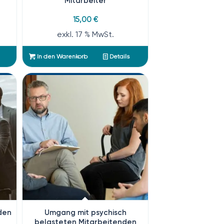
Mitarbeiter
15,00
€
exkl. 17 % MwSt.
In den Warenkorb
Details
den
Umgang mit psychisch
belasteten Mitarbeitenden