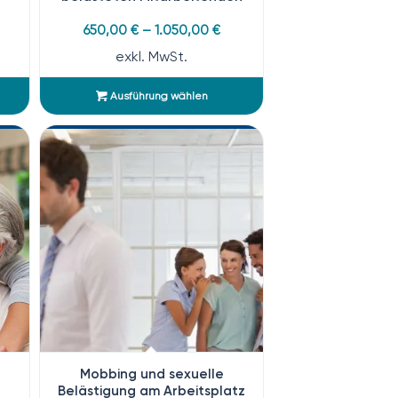
650,00
€
–
1.050,00
€
exkl. MwSt.
Ausführung wählen
Mobbing und sexuelle
Belästigung am Arbeitsplatz