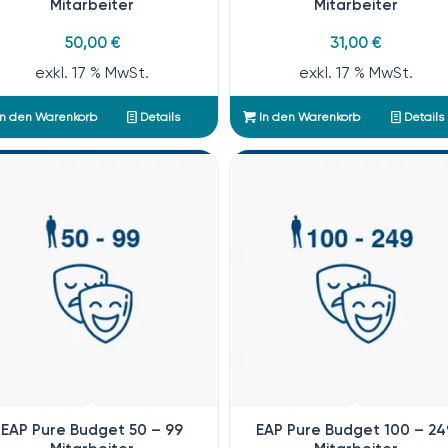
Mitarbeiter
Mitarbeiter
50,00
€
31,00
€
exkl. 17 % MwSt.
exkl. 17 % MwSt.
n den Warenkorb
Details
In den Warenkorb
Details
EAP Pure Budget 50 – 99
EAP Pure Budget 100 – 24