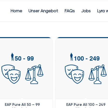
Home
Unser Angebot
FAQs
Jobs
Lyra 
EAP Pure All 50 – 99
EAP Pure All 100 – 249