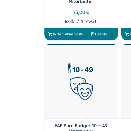
Mitarbeiter
73,00
€
exkl. 17 % MwSt.
In den Warenkorb
Details
I
EAP Pure Budget 10 – 49