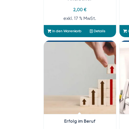
2,00
€
exkl. 17 % MwSt.
In den Warenkorb
Details
I
Erfolg im Beruf