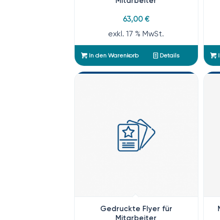
Mitarbeiter
63,00
€
exkl. 17 % MwSt.
In den Warenkorb
Details
I
Gedruckte Flyer für
Mitarbeiter