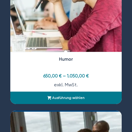
Humor
650,00
€
–
1.050,00
€
exkl. MwSt.
Ausführung wählen