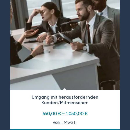
Umgang mit herausfordernden
Kunden/Mitmenschen
650,00
€
–
1.050,00
€
exkl. MwSt.