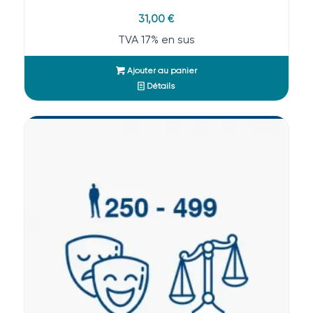
31,00
€
TVA 17% en sus
Ajouter au panier
Détails