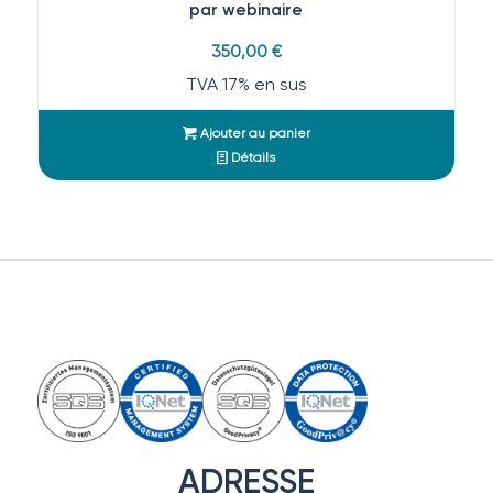
par webinaire
350,00
€
TVA 17% en sus
Ajouter au panier
Détails
ADRESSE