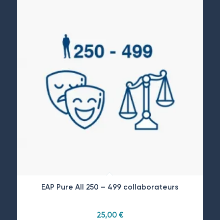
EAP Pure All 250 – 499 collaborateurs
25,00
€