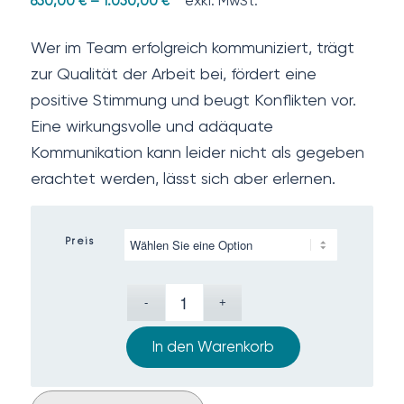
exkl. MwSt.
650,00
€
–
1.050,00
€
Wer im Team erfolgreich kommuniziert, trägt
zur Qualität der Arbeit bei, fördert eine
positive Stimmung und beugt Konflikten vor.
Eine wirkungsvolle und adäquate
Kommunikation kann leider nicht als gegeben
erachtet werden, lässt sich aber erlernen.
Preis
In den Warenkorb